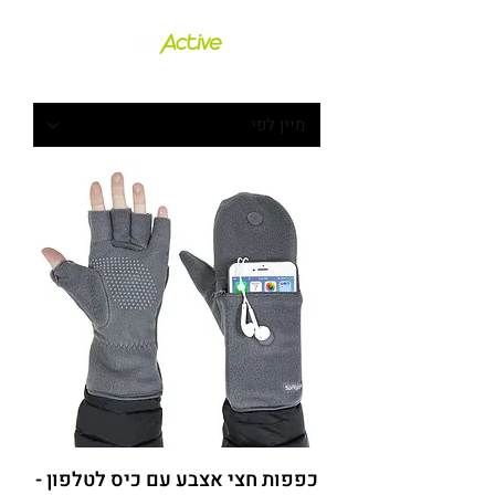
כפפות חצי אצבע עם כיס לטלפון -