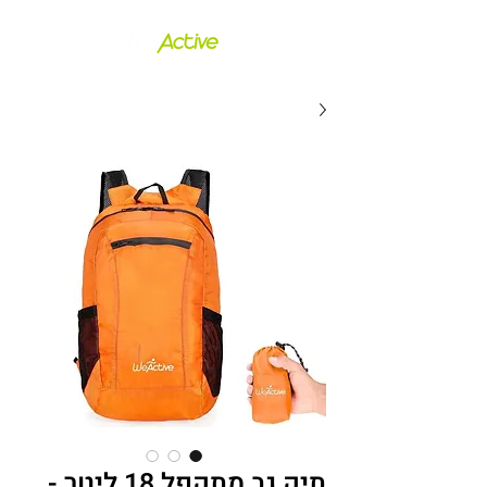
תיק גב מתקפל 18 ליטר -