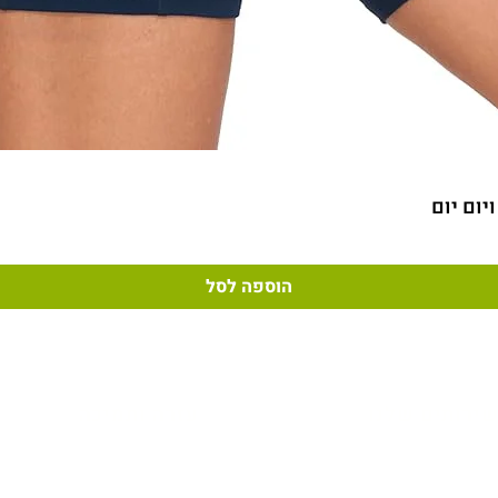
תצוגה מהירה
הוספה לסל
ירותים שלנו
עזרה ותמיכה
יניות ומשלוחים
צור קשר