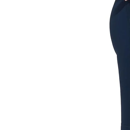
א מייבש
מומלצות מאוד לרכישה ביחד