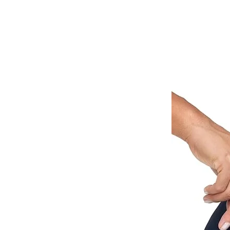
יקניק, הופעות, חוף הים,
סטיבלים, בפארק, בגינה
עוד...
ד, חזק ובאיכות גבוהה. רכה
מה לכל גיל, לכל מקום, כמעט
פשרות אופציה לחיבור
נים.
 קלות המייצבות את השמיכה
כישה יחד )
יפס ניתן לתלות את השמיכה
ה לקפל אותן, שאינן
לכל מקום שתרצו. המחצלות
 שתוכלו לקחת לכל מקום שרק