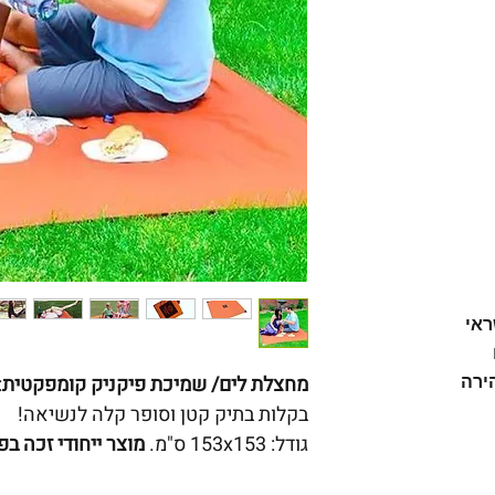
אי
מחצלת לים/ שמיכת פיקניק קומפקטית
:
ירה
בקלות בתיק קטן וסופר קלה לנשיאה!
גודל: 153x153 ס"מ.
מוצר ייחודי זכה ב
בארה"ב!