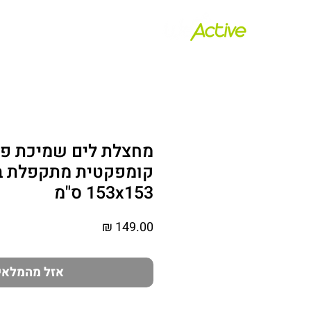
בית
פתרונות נש
מחצלת לים שמיכת פי
קומפקטית מתקפלת בת
153x153 ס"מ
מחיר
אזל מהמלאי