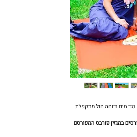
 נגד מים ודוחה חול מתקפלת
פרסים במגזין פורבס המפורסם